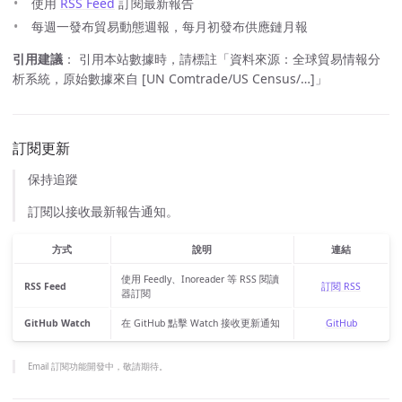
使用
RSS Feed
訂閱最新報告
每週一發布貿易動態週報，每月初發布供應鏈月報
引用建議
： 引用本站數據時，請標註「資料來源：全球貿易情報分
析系統，原始數據來自 [UN Comtrade/US Census/…]」
訂閱更新
保持追蹤
訂閱以接收最新報告通知。
方式
說明
連結
使用 Feedly、Inoreader 等 RSS 閱讀
RSS Feed
訂閱 RSS
器訂閱
GitHub Watch
在 GitHub 點擊 Watch 接收更新通知
GitHub
Email 訂閱功能開發中，敬請期待。