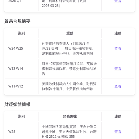
2026-Q1
劇、關鍵材料管制深化（更新：
查看
2026-03-23）
貿易合規摘要
期別
重點
連結
列管實體篩查擴大（7 歐盟/8 台
W24-W25
灣/28 美國）、對日兩用物項管制、
查看
易制毒前驅化學品、美方執法判例
對日40家實體管制滿月追蹤、英國涉
W13-W14
俄制裁後續觀察、禁毒委制毒物品通
查看
告
英國涉俄制裁納入中國企業、對日雙
W11-W12
查看
軌制執行滿月、中美暫停措施倒數
財經媒體簡報
期別
頭條數據
連結
中國管制 7 家歐盟實體、美自台進口
W25
超越中國、美方天價執法對照、台灣
查看
HHI 2522 vs 韓國 355