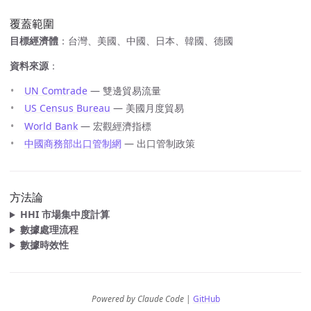
覆蓋範圍
目標經濟體
：台灣、美國、中國、日本、韓國、德國
資料來源
：
UN Comtrade
— 雙邊貿易流量
US Census Bureau
— 美國月度貿易
World Bank
— 宏觀經濟指標
中國商務部出口管制網
— 出口管制政策
方法論
HHI 市場集中度計算
數據處理流程
數據時效性
Powered by Claude Code
|
GitHub