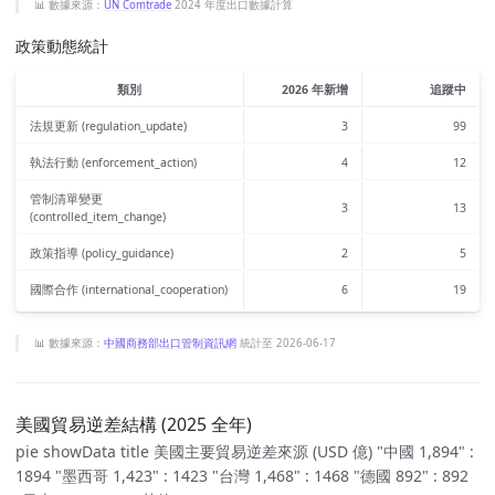
📊 數據來源：
UN Comtrade
2024 年度出口數據計算
政策動態統計
類別
2026 年新增
追蹤中
法規更新 (regulation_update)
3
99
執法行動 (enforcement_action)
4
12
管制清單變更
3
13
(controlled_item_change)
政策指導 (policy_guidance)
2
5
國際合作 (international_cooperation)
6
19
📊 數據來源：
中國商務部出口管制資訊網
統計至 2026-06-17
美國貿易逆差結構 (2025 全年)
pie showData title 美國主要貿易逆差來源 (USD 億) "中國 1,894" :
1894 "墨西哥 1,423" : 1423 "台灣 1,468" : 1468 "德國 892" : 892